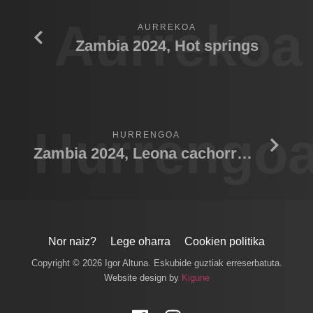
Aurrekoa
AURREKOA
Zambia 2024, Hot springs
Hurrengo
HURRENGOA
Zambia 2024, Leona cachorros andando
Nor naiz?
Lege oharra
Cookien politika
Copyright © 2026 Igor Altuna. Eskubide guztiak erreserbatuta.
Website design by
Kigune