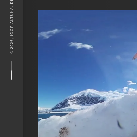
© 2026, IGOR ALTUNA. DESEIGN BY