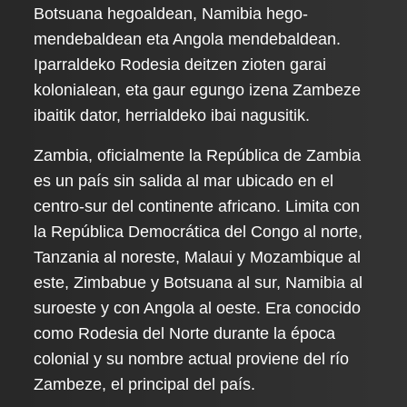
Botsuana hegoaldean, Namibia hego-
mendebaldean eta Angola mendebaldean.
Iparraldeko Rodesia deitzen zioten garai
kolonialean, eta gaur egungo izena Zambeze
ibaitik dator, herrialdeko ibai nagusitik.
Zambia, oficialmente la República de Zambia
es un país sin salida al mar ubicado en el
centro-sur del continente africano. Limita con
la República Democrática del Congo al norte,
Tanzania al noreste, Malaui y Mozambique al
este, Zimbabue y Botsuana al sur, Namibia al
suroeste y con Angola al oeste. Era conocido
como Rodesia del Norte durante la época
colonial y su nombre actual proviene del río
Zambeze, el principal del país.