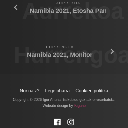
Aurrekoa
AURREKOA
Namibia 2021, Etosha Pan
Hurrengo
HURRENGOA
Namibia 2021, Monitor
Nor naiz?
Lege oharra
Cookien politika
Copyright © 2026 Igor Altuna. Eskubide guztiak erreserbatuta.
Website design by
Kigune
Facebook
Instagram