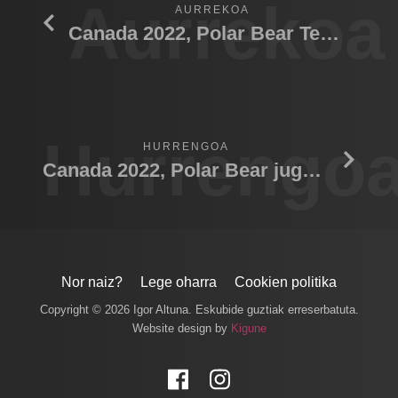
Aurrekoa
AURREKOA
Canada 2022, Polar Bear Tempora
Hurrengo
HURRENGOA
Canada 2022, Polar Bear jugando crias
Nor naiz?
Lege oharra
Cookien politika
Copyright © 2026 Igor Altuna. Eskubide guztiak erreserbatuta.
Website design by
Kigune
Facebook
Instagram