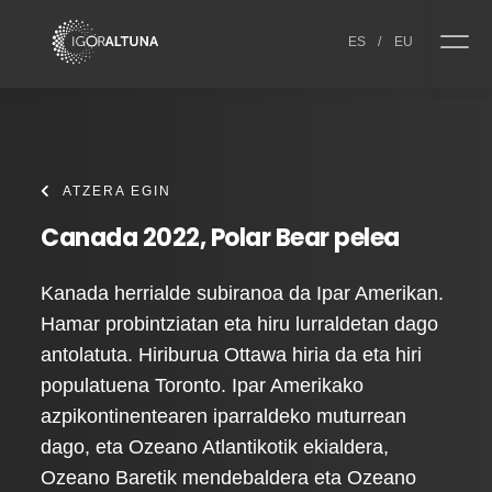
Skip to content
ES
/
EU
ATZERA EGIN
Canada 2022, Polar Bear pelea
Kanada herrialde subiranoa da Ipar Amerikan.
Hamar probintziatan eta hiru lurraldetan dago
antolatuta. Hiriburua Ottawa hiria da eta hiri
populatuena Toronto. Ipar Amerikako
azpikontinentearen iparraldeko muturrean
dago, eta Ozeano Atlantikotik ekialdera,
Ozeano Baretik mendebaldera eta Ozeano