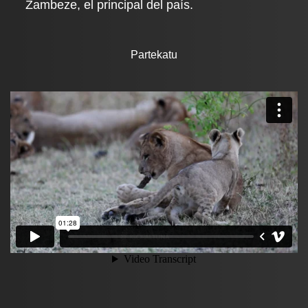
Zambeze, el principal del país.
Partekatu