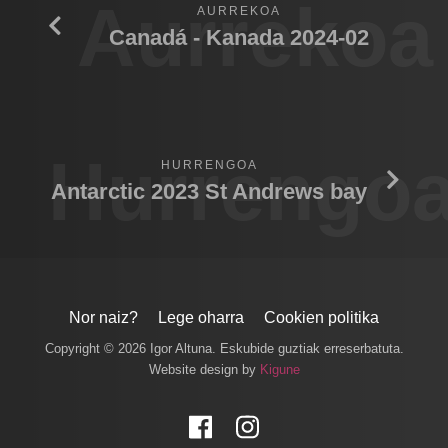
Aurrekoa
AURREKOA
Canadá - Kanada 2024-02
Hurrengo
HURRENGOA
Antarctic 2023 St Andrews bay
Nor naiz?
Lege oharra
Cookien politika
Copyright © 2026 Igor Altuna. Eskubide guztiak erreserbatuta.
Website design by
Kigune
Facebook
Instagram