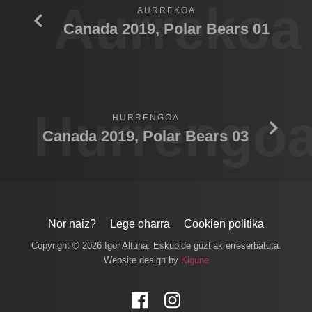
Aurrekoa
AURREKOA
Canada 2019, Polar Bears 01
Hurrengo
HURRENGOA
Canada 2019, Polar Bears 03
Nor naiz?
Lege oharra
Cookien politika
Copyright © 2026 Igor Altuna. Eskubide guztiak erreserbatuta.
Website design by
Kigune
Facebook
Instagram