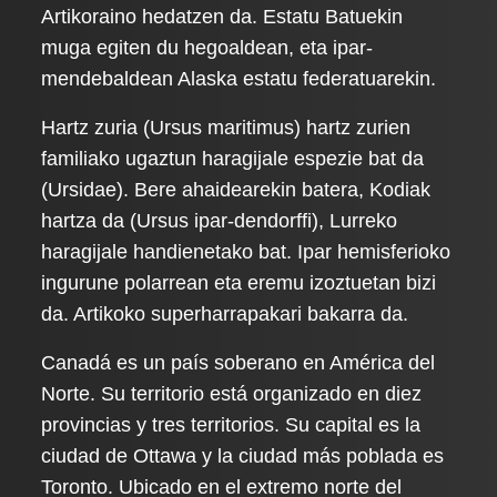
Artikoraino hedatzen da. Estatu Batuekin
muga egiten du hegoaldean, eta ipar-
mendebaldean Alaska estatu federatuarekin.
Hartz zuria (Ursus maritimus) hartz zurien
familiako ugaztun haragijale espezie bat da
(Ursidae). Bere ahaidearekin batera, Kodiak
hartza da (Ursus ipar-dendorffi), Lurreko
haragijale handienetako bat. Ipar hemisferioko
ingurune polarrean eta eremu izoztuetan bizi
da. Artikoko superharrapakari bakarra da.
Canadá es un país soberano en América del
Norte. Su territorio está organizado en diez
provincias y tres territorios. Su capital es la
ciudad de Ottawa y la ciudad más poblada es
Toronto. Ubicado en el extremo norte del