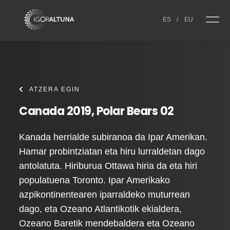
Skip to content
ES
/
EU
ATZERA EGIN
Canada 2019, Polar Bears 02
Kanada herrialde subiranoa da Ipar Amerikan.
Hamar probintziatan eta hiru lurraldetan dago
antolatuta. Hiriburua Ottawa hiria da eta hiri
populatuena Toronto. Ipar Amerikako
azpikontinentearen iparraldeko muturrean
dago, eta Ozeano Atlantikotik ekialdera,
Ozeano Baretik mendebaldera eta Ozeano