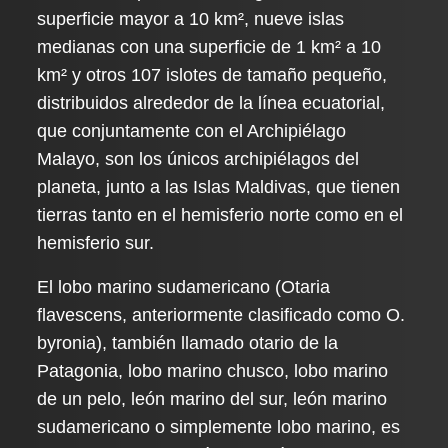
superficie mayor a 10 km², nueve islas
medianas con una superficie de 1 km² a 10
km² y otros 107 islotes de tamaño pequeño,
distribuidos alrededor de la línea ecuatorial,
que conjuntamente con el Archipiélago
Malayo, son los únicos archipiélagos del
planeta, junto a las Islas Maldivas, que tienen
tierras tanto en el hemisferio norte como en el
hemisferio sur.
El lobo marino sudamericano (Otaria
flavescens, anteriormente clasificado como O.
byronia), también llamado otario de la
Patagonia, lobo marino chusco, lobo marino
de un pelo, león marino del sur, león marino
sudamericano o simplemente lobo marino, es