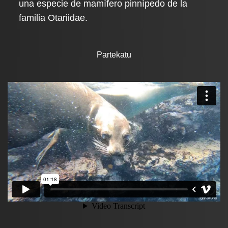
una especie de mamífero pinnípedo de la
familia Otariidae.
Partekatu