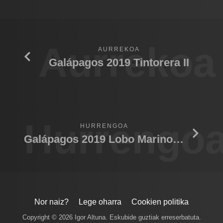
Aurrekoa
AURREKOA
Galápagos 2019 Tintorera II
Hurrengo
HURRENGOA
Galápagos 2019 Lobo Marino IV
Nor naiz?
Lege oharra
Cookien politika
Copyright © 2026 Igor Altuna. Eskubide guztiak erreserbatuta.