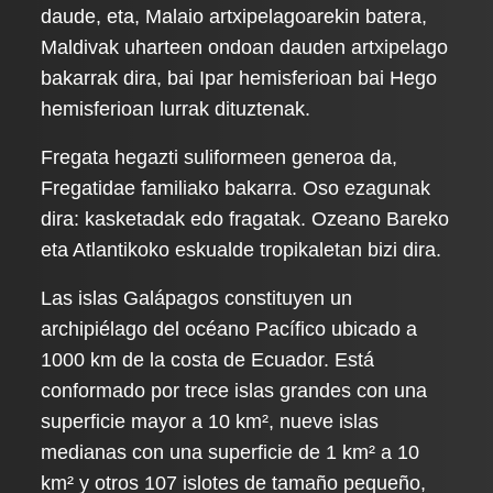
daude, eta, Malaio artxipelagoarekin batera,
Maldivak uharteen ondoan dauden artxipelago
bakarrak dira, bai Ipar hemisferioan bai Hego
hemisferioan lurrak dituztenak.
Fregata hegazti suliformeen generoa da,
Fregatidae familiako bakarra. Oso ezagunak
dira: kasketadak edo fragatak. Ozeano Bareko
eta Atlantikoko eskualde tropikaletan bizi dira.
Las islas Galápagos constituyen un
archipiélago del océano Pacífico ubicado a
1000 km de la costa de Ecuador. Está
conformado por trece islas grandes con una
superficie mayor a 10 km², nueve islas
medianas con una superficie de 1 km² a 10
km² y otros 107 islotes de tamaño pequeño,