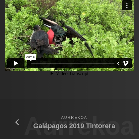
Aurrekoa
AURREKOA
Galápagos 2019 Tintorera