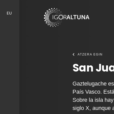
Skip to content
EU
ATZERA EGIN
San Jua
Gaztelugache es 
País Vasco. Está
Sobre la isla ha
siglo X, aunque 