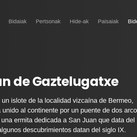
Hasiera
Bidaiak
Pertsonak
Hide-ak
Paisaiak
Bid
n de Gaztelugatxe
un islote de la localidad vizcaína de Bermeo,
 unido al continente por un puente de dos arco
y una ermita dedicada a San Juan que data del
algunos descubrimientos datan del siglo IX.