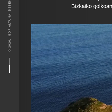
© 2026, IGOR ALTUNA. DESEIGN BY
Bizkaiko golkoan