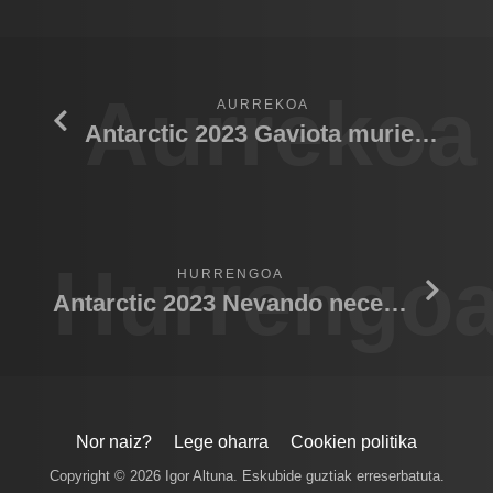
Aurrekoa
AURREKOA
Antarctic 2023 Gaviota muriendo
Hurrengo
HURRENGOA
Antarctic 2023 Nevando necesidades
Nor naiz?
Lege oharra
Cookien politika
Copyright © 2026 Igor Altuna. Eskubide guztiak erreserbatuta.