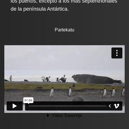
los puertos, excepto a los más septentrionales
de la península Antártica.
Partekatu