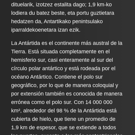
dituelarik, izotzez estalita dago; 1,9 km-ko
lodiera du batez beste, eta portu guztietara
hedatzen da, Antartikako penintsulako
iparraldekoenetara izan ezik.
La Antártida es el continente más austral de la
Tierra. Está situada completamente en el
hemisferio sur, casi enteramente al sur del
círculo polar antártico y está rodeada por el
océano Antártico. Contiene el polo sur
geográfico, por lo que de manera coloquial y
por extensión también es conocida de manera
errónea como el polo sur. Con 14 000 000
km², alrededor del 98 % de la Antártida está
cubierta de hielo, que tiene un promedio de
1,9 km de espesor, que se extiende a todos