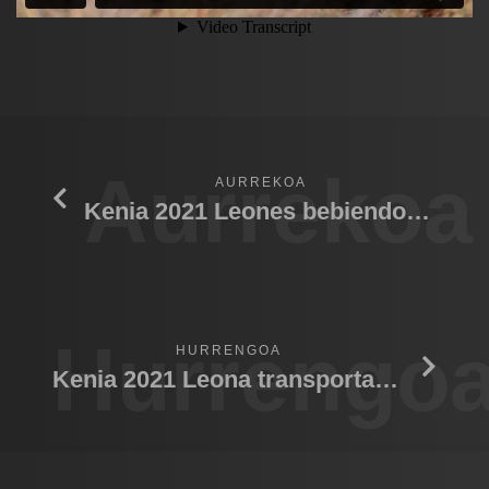
Aurrekoa
AURREKOA
Kenia 2021 Leones bebiendo agua
Hurrengo
HURRENGOA
Kenia 2021 Leona transportando cachorro