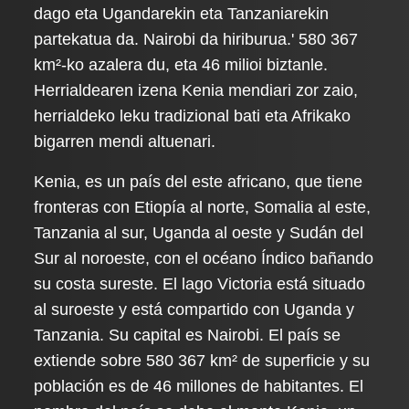
dago eta Ugandarekin eta Tanzaniarekin
partekatua da. Nairobi da hiriburua.' 580 367
km²-ko azalera du, eta 46 milioi biztanle.
Herrialdearen izena Kenia mendiari zor zaio,
herrialdeko leku tradizional bati eta Afrikako
bigarren mendi altuenari.
Kenia, es un país del este africano, que tiene
fronteras con Etiopía al norte, Somalia al este,
Tanzania al sur, Uganda al oeste y Sudán del
Sur al noroeste, con el océano Índico bañando
su costa sureste. El lago Victoria está situado
al suroeste y está compartido con Uganda y
Tanzania. Su capital es Nairobi. El país se
extiende sobre 580 367 km² de superficie y su
población es de 46 millones de habitantes. El