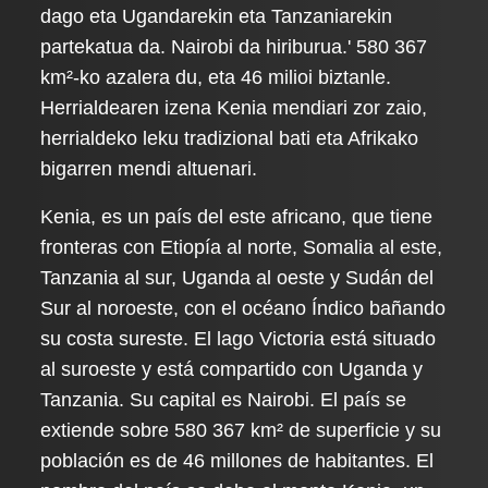
dago eta Ugandarekin eta Tanzaniarekin
partekatua da. Nairobi da hiriburua.' 580 367
km²-ko azalera du, eta 46 milioi biztanle.
Herrialdearen izena Kenia mendiari zor zaio,
herrialdeko leku tradizional bati eta Afrikako
bigarren mendi altuenari.
Kenia, es un país del este africano, que tiene
fronteras con Etiopía al norte, Somalia al este,
Tanzania al sur, Uganda al oeste y Sudán del
Sur al noroeste, con el océano Índico bañando
su costa sureste. El lago Victoria está situado
al suroeste y está compartido con Uganda y
Tanzania. Su capital es Nairobi. El país se
extiende sobre 580 367 km² de superficie y su
población es de 46 millones de habitantes. El