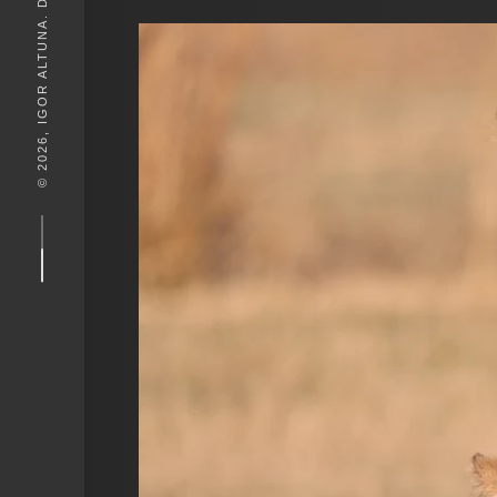
© 2026, IGOR ALTUNA. DESEIGN BY