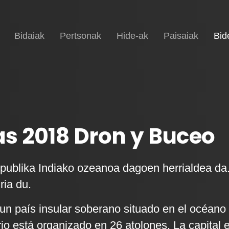
Hasiera
Bidaiak
Pertsonak
Hide-ak
Paisaiak
Bid
s 2018 Dron y Buceo
publika Indiako ozeanoa dagoen herrialdea da
ria du.
un país insular soberano situado en el océano
orio está organizado en 26 atolones. La capital 