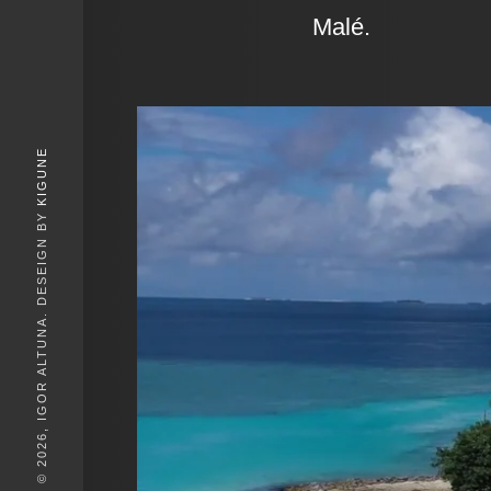
Malé.
KIGUNE
© 2026, IGOR ALTUNA. DESEIGN BY