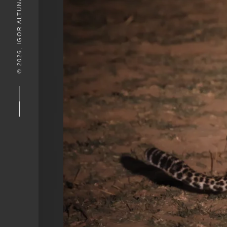
© 2026, IGOR ALTUNA. DESEIGN BY