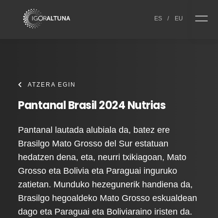
Skip to content
ES
/
EU
ATZERA EGIN
Pantanal Brasil 2024 Nutrias
Pantanal lautada alubiala da, batez ere
Brasilgo Mato Grosso del Sur estatuan
hedatzen dena, eta, neurri txikiagoan, Mato
Grosso eta Bolivia eta Paraguai inguruko
zatietan. Munduko hezegunerik handiena da,
Brasilgo hegoaldeko Mato Grosso eskualdean
dago eta Paraguai eta Boliviaraino iristen da.