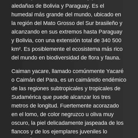
aledañas de Bolivia y Paraguay. Es el
humedal más grande del mundo, ubicado en
la región del Mato Grosso del Sur brasileño y
alcanzando en sus extremos hasta Paraguay
y Bolivia, con una extensión total de 340 500
km². Es posiblemente el ecosistema más rico
del mundo en biodiversidad de flora y fauna.
Caiman yacare, llamado comúnmente Yacaré
o Caimán del Para, es un caimánido endémico
de las regiones subtropicales y tropicales de
Sudamérica que puede alcanzar los tres
metros de longitud. Fuertemente acorazado
en el lomo, de color negruzco u oliva muy
oscuro, la piel delicadamente jaspeada de los
flancos y de los ejemplares juveniles lo