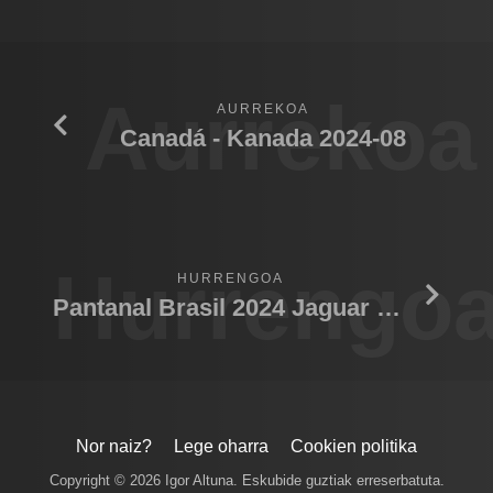
Aurrekoa
AURREKOA
Canadá - Kanada 2024-08
Hurrengo
HURRENGOA
Pantanal Brasil 2024 Jaguar agua
Nor naiz?
Lege oharra
Cookien politika
Copyright © 2026 Igor Altuna. Eskubide guztiak erreserbatuta.