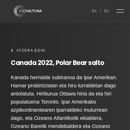
Skip to content
ES
/
EU
ATZERA EGIN
Canada 2022, Polar Bear salto
Kanada herrialde subiranoa da Ipar Amerikan.
Hamar probintziatan eta hiru lurraldetan dago
antolatuta. Hiriburua Ottawa hiria da eta hiri
populatuena Toronto. Ipar Amerikako
azpikontinentearen iparraldeko muturrean
dago, eta Ozeano Atlantikotik ekialdera,
Ozeano Baretik mendebaldera eta Ozeano