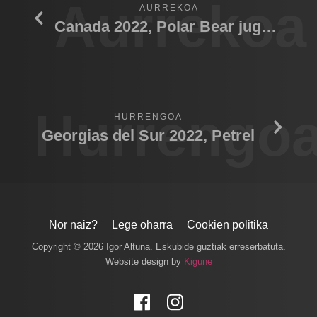
Aurrekoa
AURREKOA
Canada 2022, Polar Bear jugando crias
Hurrengo
HURRENGOA
Georgias del Sur 2022, Petrel
Nor naiz?
Lege oharra
Cookien politika
Copyright © 2026 Igor Altuna. Eskubide guztiak erreserbatuta.
Website design by
Kigune
Facebook
Instagram