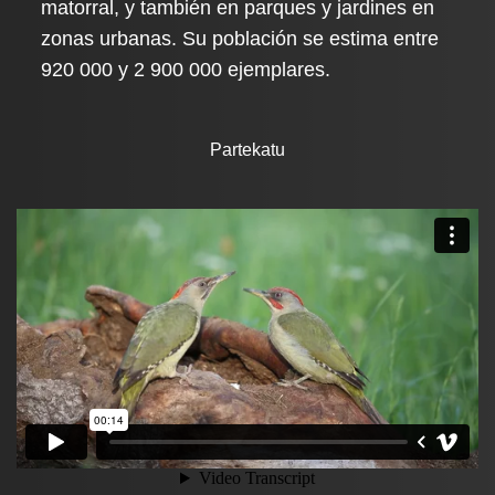
matorral, y también en parques y jardines en
zonas urbanas. Su población se estima entre
920 000 y 2 900 000 ejemplares.
Partekatu