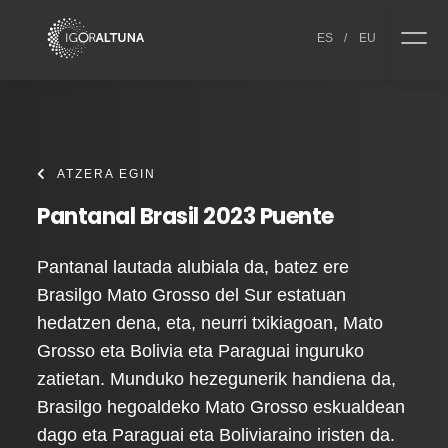
Skip to content
ES
/
EU
ATZERA EGIN
Pantanal Brasil 2023 Puente
Pantanal lautada alubiala da, batez ere
Brasilgo Mato Grosso del Sur estatuan
hedatzen dena, eta, neurri txikiagoan, Mato
Grosso eta Bolivia eta Paraguai inguruko
zatietan. Munduko hezegunerik handiena da,
Brasilgo hegoaldeko Mato Grosso eskualdean
dago eta Paraguai eta Boliviaraino iristen da.