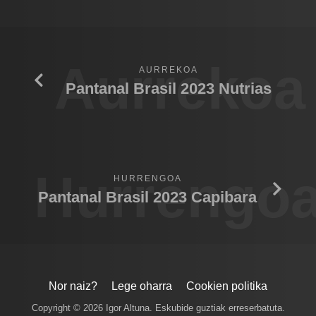
Aurrekoa
AURREKOA
Pantanal Brasil 2023 Nutrias
Hurrengo
HURRENGOA
Pantanal Brasil 2023 Capibara
Nor naiz?
Lege oharra
Cookien politika
Copyright © 2026 Igor Altuna. Eskubide guztiak erreserbatuta.