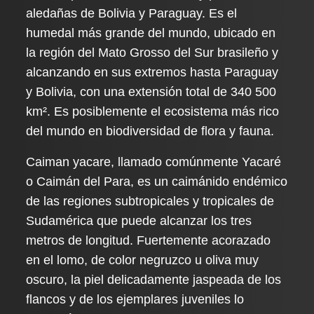
aledañas de Bolivia y Paraguay. Es el
humedal más grande del mundo, ubicado en
la región del Mato Grosso del Sur brasileño y
alcanzando en sus extremos hasta Paraguay
y Bolivia, con una extensión total de 340 500
km². Es posiblemente el ecosistema más rico
del mundo en biodiversidad de flora y fauna.
Caiman yacare, llamado comúnmente Yacaré
o Caimán del Para, es un caimánido endémico
de las regiones subtropicales y tropicales de
Sudamérica que puede alcanzar los tres
metros de longitud. Fuertemente acorazado
en el lomo, de color negruzco u oliva muy
oscuro, la piel delicadamente jaspeada de los
flancos y de los ejemplares juveniles lo