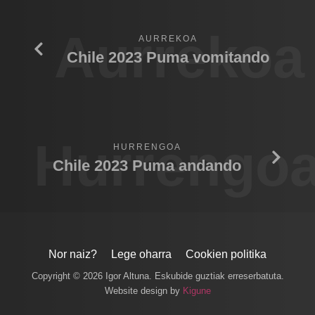
Aurrekoa
AURREKOA
Chile 2023 Puma vomitando
Hurrengo
HURRENGOA
Chile 2023 Puma andando
Nor naiz?
Lege oharra
Cookien politika
Copyright © 2026 Igor Altuna. Eskubide guztiak erreserbatuta.
Website design by
Kigune