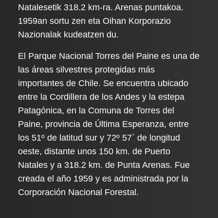
Natalesetik 318.2 km-ra. Arenas puntakoa.
1959an sortu zen eta Oihan Korporazio
Nazionalak kudeatzen du.
El Parque Nacional Torres del Paine es una de
las áreas silvestres protegidas más
importantes de Chile. Se encuentra ubicado
entre la Cordillera de los Andes y la estepa
Patagónica, en la Comuna de Torres del
Paine, provincia de Última Esperanza, entre
los 51º de latitud sur y 72º 57` de longitud
oeste, distante unos 150 km. de Puerto
Natales y a 318.2 km. de Punta Arenas. Fue
creada el año 1959 y es administrada por la
Corporación Nacional Forestal.