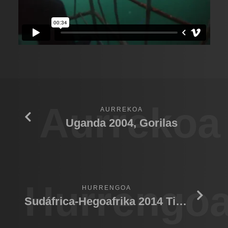
Aurrekoa
AURREKOA
Uganda 2004, Gorilas
Hurrengo
HURRENGOA
Sudáfrica-Hegoafrika 2014 Tiburón 02