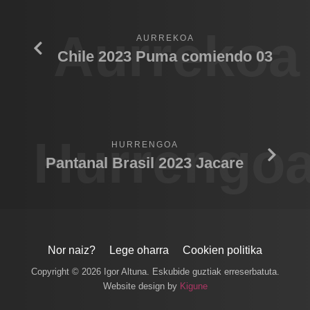
Aurrekoa
AURREKOA
Chile 2023 Puma comiendo 03
Hurrengo
HURRENGOA
Pantanal Brasil 2023 Jacare
Nor naiz?
Lege oharra
Cookien politika
Copyright © 2026 Igor Altuna. Eskubide guztiak erreserbatuta.
Website design by
Kigune