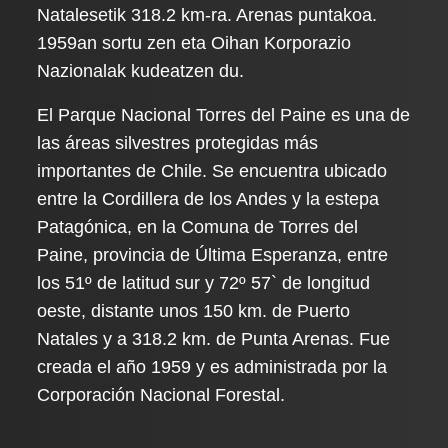
Natalesetik 318.2 km-ra. Arenas puntakoa.
1959an sortu zen eta Oihan Korporazio
Nazionalak kudeatzen du.
El Parque Nacional Torres del Paine es una de
las áreas silvestres protegidas más
importantes de Chile. Se encuentra ubicado
entre la Cordillera de los Andes y la estepa
Patagónica, en la Comuna de Torres del
Paine, provincia de Última Esperanza, entre
los 51º de latitud sur y 72º 57` de longitud
oeste, distante unos 150 km. de Puerto
Natales y a 318.2 km. de Punta Arenas. Fue
creada el año 1959 y es administrada por la
Corporación Nacional Forestal.