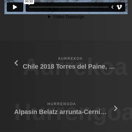
Aurrekoa
AURREKOA
Chile 2018 Torres del Paine, Puma
Hurrengo
HURRENGOA
Alpasin Belatz arrunta-Cernícalo