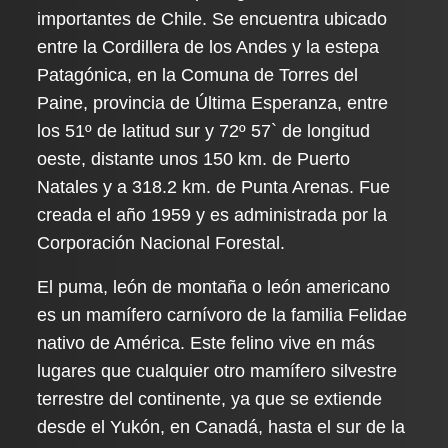
importantes de Chile. Se encuentra ubicado
entre la Cordillera de los Andes y la estepa
Patagónica, en la Comuna de Torres del
Paine, provincia de Última Esperanza, entre
los 51º de latitud sur y 72º 57` de longitud
oeste, distante unos 150 km. de Puerto
Natales y a 318.2 km. de Punta Arenas. Fue
creada el año 1959 y es administrada por la
Corporación Nacional Forestal.
El puma, león de montaña o león americano​
es un mamífero carnívoro de la familia Felidae
nativo de América. Este felino vive en más
lugares que cualquier otro mamífero silvestre
terrestre del continente, ya que se extiende
desde el Yukón, en Canadá, hasta el sur de la