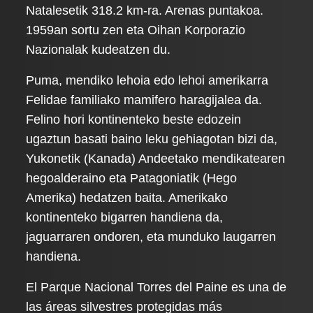
Natalesetik 318.2 km-ra. Arenas puntakoa.
1959an sortu zen eta Oihan Korporazio
Nazionalak kudeatzen du.
Puma, mendiko lehoia edo lehoi amerikarra
Felidae familiako mamifero haragijalea da.
Felino hori kontinenteko beste edozein
ugaztun basati baino leku gehiagotan bizi da,
Yukonetik (Kanada) Andeetako mendikatearen
hegoalderaino eta Patagoniatik (Hego
Amerika) hedatzen baita. Amerikako
kontinenteko bigarren handiena da,
jaguarraren ondoren, eta munduko laugarren
handiena.
El Parque Nacional Torres del Paine es una de
las áreas silvestres protegidas más