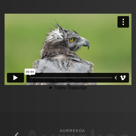
AURREKOA