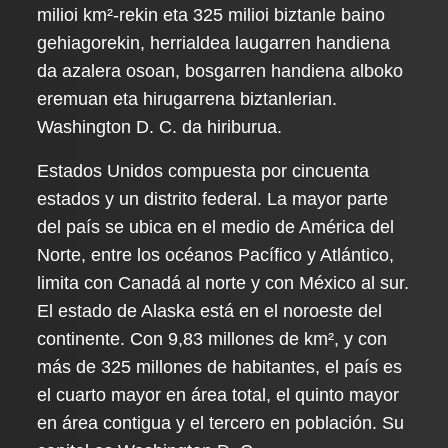
milioi km²-rekin eta 325 milioi biztanle baino
gehiagorekin, herrialdea laugarren handiena
da azalera osoan, bosgarren handiena alboko
eremuan eta hirugarrena biztanlerian.
Washington D. C. da hiriburua.
Estados Unidos compuesta por cincuenta
estados y un distrito federal. La mayor parte
del país se ubica en el medio de América del
Norte, entre los océanos Pacífico y Atlántico,
limita con Canadá al norte y con México al sur.
El estado de Alaska está en el noroeste del
continente. Con 9,83 millones de km², y con
más de 325 millones de habitantes, el país es
el cuarto mayor en área total, el quinto mayor
en área contigua y el tercero en población. Su