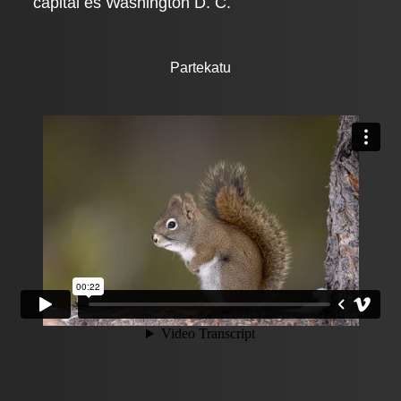
capital es Washington D. C.
Partekatu