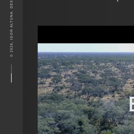
© 2026, IGOR ALTUNA. DESEIGN BY