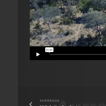
AURREKOA