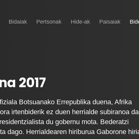
Hasiera
Bidaiak
Pertsonak
Hide-ak
Paisaiak
Bid
na 2017
fiziala Botsuanako Errepublika duena, Afrika
ora irtenbiderik ez duen herrialde subiranoa da
presidentzialista du gobernu mota. Bederatzi
uta dago. Herrialdearen hiriburua Gaborone hiri