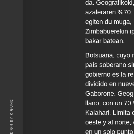
da. Geografikoki
azaleraren %70. 
egiten du muga, 
Zimbabuerekin ip
bakar batean.
Botsuana, cuyo n
país soberano si
gobierno es la re
dividido en nueve
Gaborone. Geográ
KIGUNE
llano, con un 70 
Kalahari. Limita 
oeste y al norte
en un solo punto