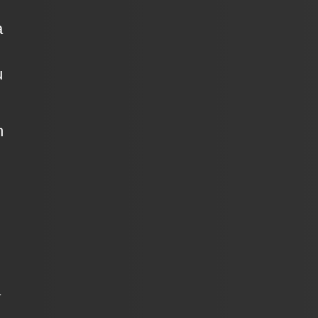
a
u
n
a