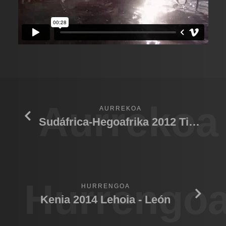
Aurrekoa
AURREKOA
Sudáfrica-Hegoafrika 2012 Tiburón 01
Hurrengo
HURRENGOA
Kenia 2014 Lehoia - León