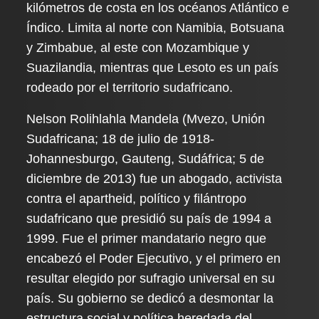
kilómetros de costa en los océanos Atlántico e
Índico. Limita al norte con Namibia, Botsuana
y Zimbabue, al este con Mozambique y
Suazilandia, mientras que Lesoto es un país
rodeado por el territorio sudafricano.
Nelson Rolihlahla Mandela (Mvezo, Unión
Sudafricana; 18 de julio de 1918-
Johannesburgo, Gauteng, Sudáfrica; 5 de
diciembre de 2013) fue un abogado, activista
contra el apartheid, político y filántropo
sudafricano que presidió su país de 1994 a
1999. Fue el primer mandatario negro que
encabezó el Poder Ejecutivo, y el primero en
resultar elegido por sufragio universal en su
país. Su gobierno se dedicó a desmontar la
estructura social y política heredada del