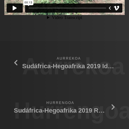
Aurrekoa
AURREKOA
Sudáfrica-Hegoafrika 2019 Idube G. R.
Hurrengo
HURRENGOA
Sudáfrica-Hegoafrika 2019 Robben I.